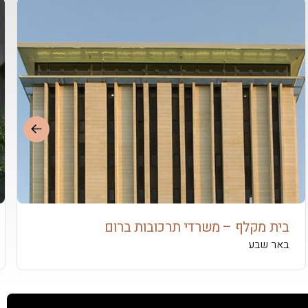
בית מקלף – משרדי תרכובות ברום
באר שבע