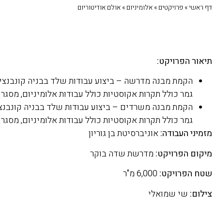
דף ראשי
»
פרויקטים
»
אלומיניום
»
אולם אודיטוריום
תיאור הפרויקט:
הקמת מבנה מדרשה – ביצוע עבודות שלד בבניה קונבנציונ
גמר כולל תקרות אקוסטיות כולל עבודות אלומיניום, מסגרות
הקמת מבנה משרדים – ביצוע עבודות שלד בבניה קונבנציו
גמר כולל תקרות אקוסטיות כולל עבודות אלומיניום, מסגרות
מזמיני העבודה:
אוניברסיטת בן גוריון
מיקום הפרויקט:
מדרשת שדה בוקר
שטח הפרויקט:
6,000 מ"ר
צילום:
שי שמואלי