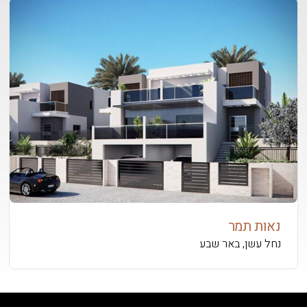
נאות תמר
נחל עשן, באר שבע