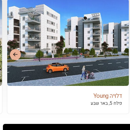
דלויה Young
פלח 5, באר שבע