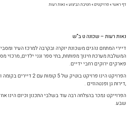
דף ראשי
»
פרויקטים
»
חטיבת הביצוע
»
נאות רעות
נאות רעות – שכונה ט ב"ש
דיירי המתחם נהנים משכונת יוקרה ובקרבה למרכז העיר ומסביב
המשלבת מערכת חינוך מפותחת, בתי ספר וגני ילדים, מרכזי מסחר 
פארקים ירוקים רחבי ידיים.
,דירות גן ופנטהוזים .
הפרוייקט נמכר בהצלחה רבה עוד בשלבי התכנון וכיום הינו אח
שבע.