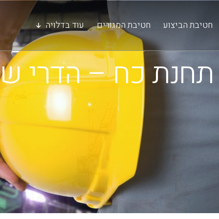
חטיבת הביצוע
חטיבת המגורים
עוד בדלויה
תחנת כח – הדרי שא