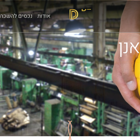
אודות
נכסים להשכרה
נן