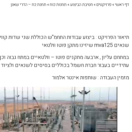
דף ראשי
»
פרויקטים
»
חטיבת הביצוע
»
תחנות כוח
»
תחנת כח – הדרי שאנן
שנאים mva125 שיזינו מתקן פוטו וולטאי
במתחם עליון , ארבעה מתקנים פוטו – וולטאיים במתח גבוה וכן
עתידיים בעבור חברת חשמל בכוללים בסיסים לשנאים ולציוד מת
מזמין העבודה : שותפות אינטר אלמור