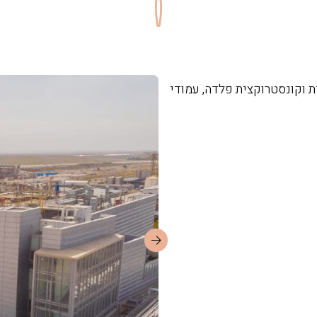
בנציולית וקונסטרוקצית פלדה, עמודי