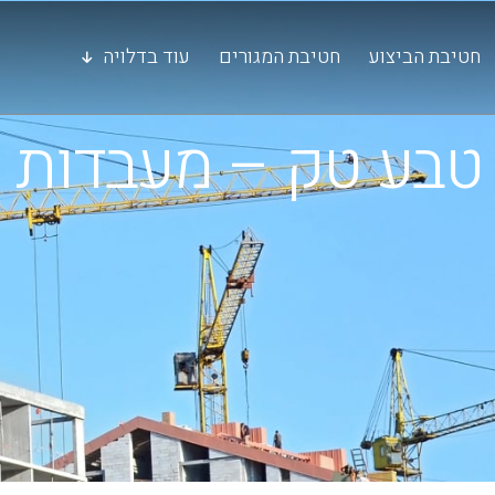
חטיבת הביצוע
חטיבת המגורים
עוד בדלויה
טבע טק – מעבדות QC