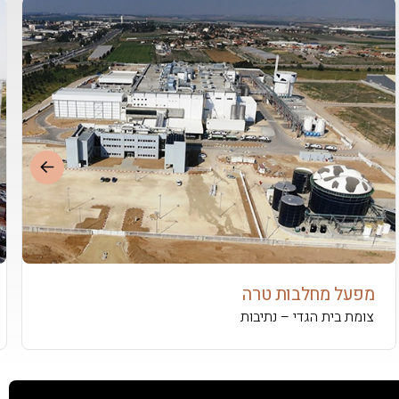
מפעל מחלבות טרה
צומת בית הגדי – נתיבות