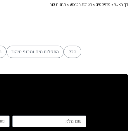
דף ראשי
»
פרויקטים
»
חטיבת הביצוע
»
תחנות כוח
הכל
התפלות מים ומכוני טיהור
מ